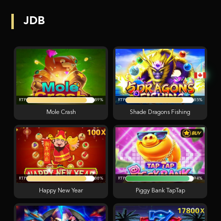
JDB
RTP
89%
RTP
85%
Mole Crash
Shade Dragons Fishing
RTP
88%
RTP
94%
Happy New Year
Piggy Bank TapTap