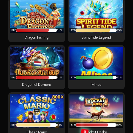
RTP
81%
RTP
85%
Dragon Fishing
Spirit Tide Legend
RTP
81%
RTP
93%
Dragon of Demons
Mines
RTP
85%
RTP
80%
Classic Mario
Rocket Derby