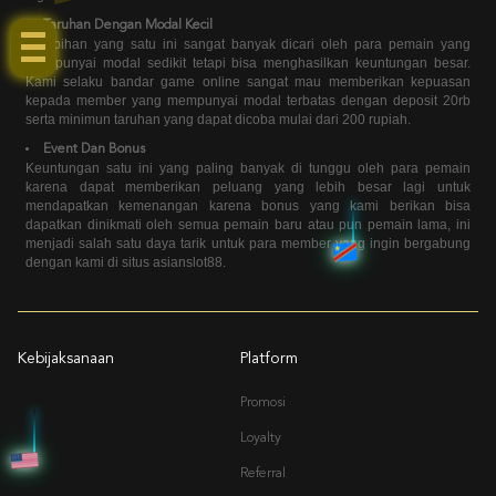
Taruhan Dengan Modal Kecil
Kelebihan yang satu ini sangat banyak dicari oleh para pemain yang
mempunyai modal sedikit tetapi bisa menghasilkan keuntungan besar.
Kami selaku bandar game online sangat mau memberikan kepuasan
kepada member yang mempunyai modal terbatas dengan deposit 20rb
serta minimun taruhan yang dapat dicoba mulai dari 200 rupiah.
Event Dan Bonus
Keuntungan satu ini yang paling banyak di tunggu oleh para pemain
karena dapat memberikan peluang yang lebih besar lagi untuk
mendapatkan kemenangan karena bonus yang kami berikan bisa
dapatkan dinikmati oleh semua pemain baru atau pun pemain lama, ini
menjadi salah satu daya tarik untuk para member yang ingin bergabung
dengan kami di situs asianslot88.
Kebijaksanaan
Platform
Promosi
Loyalty
Referral