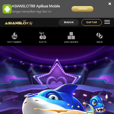
×
ASIANSLOT88 Aplikasi Mobile
UNDUH
Jangan tampilkan lagi hari ini
MASUK
DAFTAR
HOT GAMES
SLOTS
LIVE CASINO
RACE