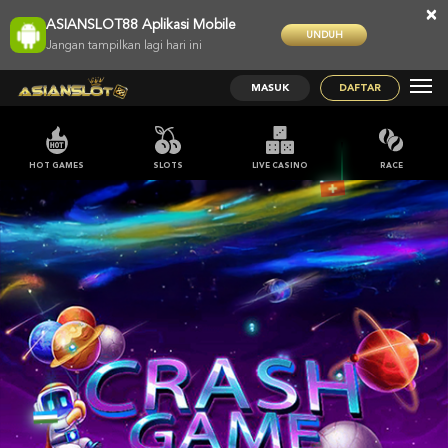
×
ASIANSLOT88 Aplikasi Mobile
UNDUH
Jangan tampilkan lagi hari ini
MASUK
DAFTAR
HOT GAMES
SLOTS
LIVE CASINO
RACE