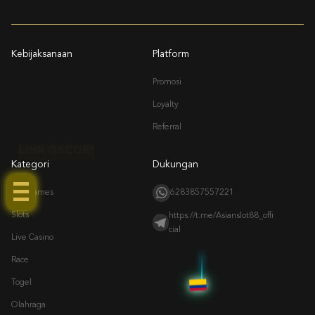
Kebijaksanaan
Platform
Promosi
Loyalty
Referral
LINK GACOR!
Kategori
Dukungan
Hot Games
6283857557221
Slots
https://t.me/Asianslot88_offi
cial
Live Casino
Race
Togel
Olahraga