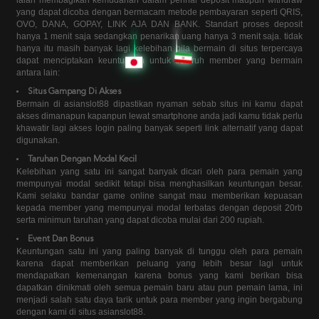
yang dapat dicoba dengan bermacam metode pembayaran seperti QRIS,
OVO, DANA, GOPAY, LINK AJA DAN BANK. Standart proses deposit
hanya 1 menit saja sedangkan penarikan uang hanya 3 menit saja. tidak
hanya itu masih banyak lagi kelebihan bila bermain di situs terpercaya
dapat menciptakan keuntungan untuk seluruh member yang bermain
antara lain:
Situs Gampang Di Akses
Bermain di asianslot88 dipastikan nyaman sebab situs ini kamu dapat
akses dimanapun kapanpun lewat smartphone anda jadi kamu tidak perlu
khawatir lagi akses login paling banyak seperti link alternatif yang dapat
digunakan.
Taruhan Dengan Modal Kecil
Kelebihan yang satu ini sangat banyak dicari oleh para pemain yang
mempunyai modal sedikit tetapi bisa menghasilkan keuntungan besar.
Kami selaku bandar game online sangat mau memberikan kepuasan
kepada member yang mempunyai modal terbatas dengan deposit 20rb
serta minimun taruhan yang dapat dicoba mulai dari 200 rupiah.
Event Dan Bonus
Keuntungan satu ini yang paling banyak di tunggu oleh para pemain
karena dapat memberikan peluang yang lebih besar lagi untuk
mendapatkan kemenangan karena bonus yang kami berikan bisa
dapatkan dinikmati oleh semua pemain baru atau pun pemain lama, ini
menjadi salah satu daya tarik untuk para member yang ingin bergabung
dengan kami di situs asianslot88.