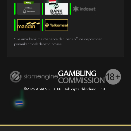
* Selama bank maintenance dan bank offline deposit dan
penarikan tidak dapat diproses
©2026 ASIANSLOT88. Hak cipta dilindungi | 18+