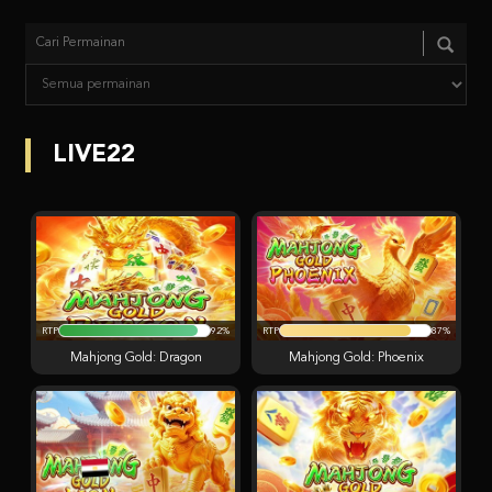
LIVE22
RTP
92%
RTP
87%
Mahjong Gold: Dragon
Mahjong Gold: Phoenix