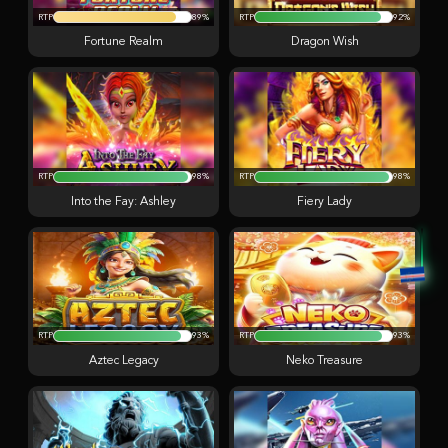
RTP
89%
RTP
92%
Fortune Realm
Dragon Wish
RTP
98%
RTP
98%
Into the Fay: Ashley
Fiery Lady
RTP
93%
RTP
93%
Aztec Legacy
Neko Treasure