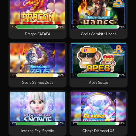
RTP
96%
RTP
96%
Dragon FAFAFA
God's Gambit : Hades
RTP
89%
RTP
97%
God's Gambit Zeus
Apes Squad
RTP
95%
RTP
92%
Into the Fay: Snowie
Classic Diamond X5