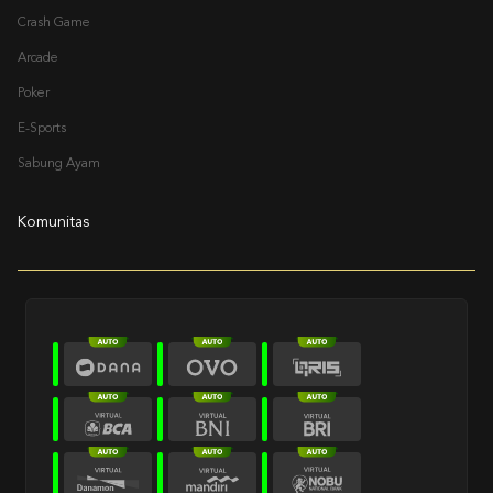
Crash Game
Arcade
Poker
E-Sports
Sabung Ayam
Komunitas