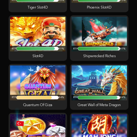
RTP
90%
RTP
95%
Tiger Slot4D
Phoenix Slot4D
RTP
91%
RTP
97%
Slot4D
Shipwrecked Riches
RTP
84%
RTP
94%
Quantum Of Giza
Great Wall of Meta Dragon