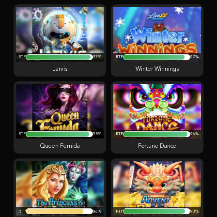
RTP
97%
RTP
92%
Jarvis
Winter Winnings
RTP
95%
RTP
96%
Queen Femida
Fortune Dance
RTP
86%
RTP
93%