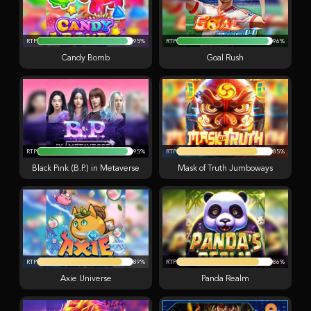
RTP
95%
RTP
96%
Candy Bomb
Goal Rush
RTP
95%
RTP
85%
Black Pink (B.P.) in Metaverse
Mask of Truth Jumboways
RTP
89%
RTP
86%
Axie Universe
Panda Realm