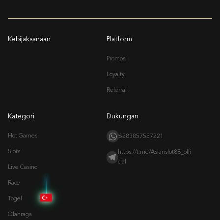
Kebijaksanaan
Platform
Promosi
Loyalty
Referral
Kategori
Dukungan
Hot Games
6283857557221
Slots
https://t.me/Asianslot88_offi
cial
Live Casino
Race
Togel
Olahraga