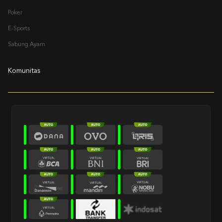
Poker
E-Sports
Sabung Ayam
Komunitas