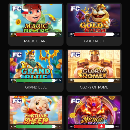
RTP
81%
RTP
81%
MAGIC BEANS
GOLD RUSH
RTP
93%
RTP
87%
GRAND BLUE
GLORY OF ROME
RTP
93%
RTP
79%