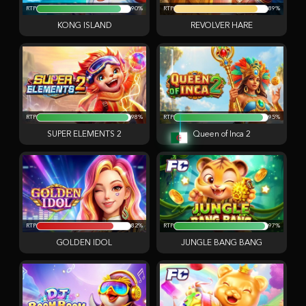
RTP
90%
RTP
89%
KONG ISLAND
REVOLVER HARE
RTP
98%
RTP
95%
SUPER ELEMENTS 2
Queen of Inca 2
RTP
82%
RTP
97%
GOLDEN IDOL
JUNGLE BANG BANG