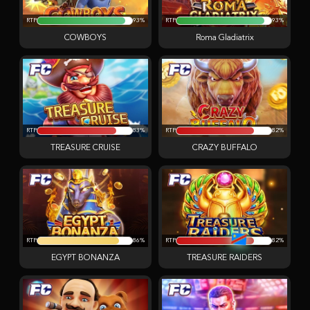
RTP
93%
RTP
93%
COWBOYS
Roma Gladiatrix
RTP
83%
RTP
82%
TREASURE CRUISE
CRAZY BUFFALO
RTP
86%
RTP
82%
EGYPT BONANZA
TREASURE RAIDERS