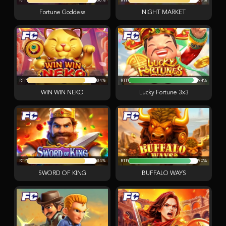
RTP
88%
RTP
89%
Fortune Goddess
NIGHT MARKET
RTP
84%
RTP
94%
WIN WIN NEKO
Lucky Fortune 3x3
RTP
84%
RTP
90%
SWORD OF KING
BUFFALO WAYS