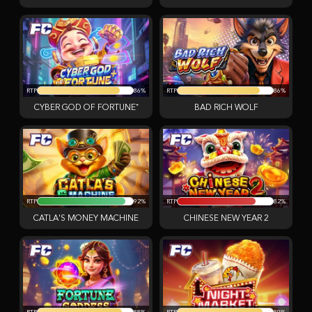
RTP
86%
RTP
86%
CYBER GOD OF FORTUNE⁺
BAD RICH WOLF
RTP
92%
RTP
82%
CATLA'S MONEY MACHINE
CHINESE NEW YEAR 2