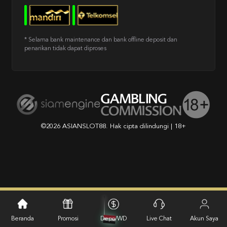
* Selama bank maintenance dan bank offline deposit dan
penarikan tidak dapat diproses
©2026 ASIANSLOT88. Hak cipta dilindungi | 18+
Beranda
Promosi
Depo/WD
Live Chat
Akun Saya