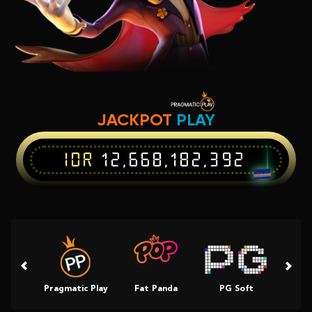
JACKPOT
PLAY
IDR
12,668,182,392
Pragmatic Play
Fat Panda
PG Soft
Slot