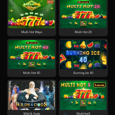
Multi Hot Ways
Multi Hot 20
Multi Hot 40
Burning Ice 40
Wild & Gods
MultiHot5