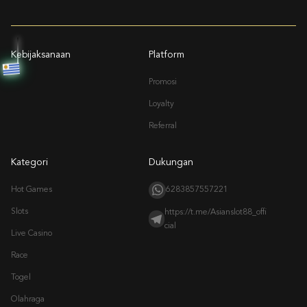
Kebijaksanaan
Platform
Promosi
Loyalty
Referral
Kategori
Dukungan
Hot Games
6283857557221
Slots
https://t.me/Asianslot88_offi
cial
Live Casino
Race
Togel
Olahraga