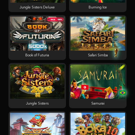
Jungle Sisters Deluxe
Burning Ice
Book of Futuria
Safari Simba
Jungle Sisters
Samurai