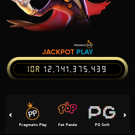
JACKPOT
PLAY
IDR
12,741,375,439
Pragmatic Play
Fat Panda
PG Soft
Slot