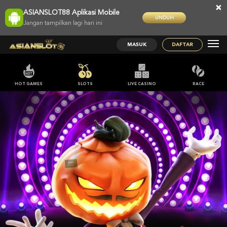
×
ASIANSLOT88 Aplikasi Mobile
UNDUH
Jangan tampilkan lagi hari ini
MASUK
DAFTAR
HOT GAMES
SLOTS
LIVE CASINO
RACE