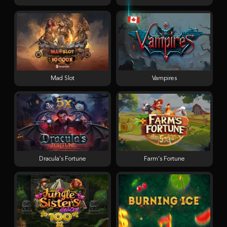
Mad Slot
Vampires
Dracula's Fortune
Farm's Fortune