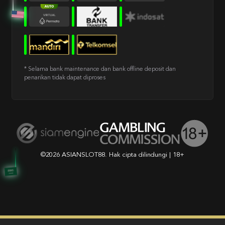
* Selama bank maintenance dan bank offline deposit dan
penarikan tidak dapat diproses
©2026 ASIANSLOT88. Hak cipta dilindungi | 18+